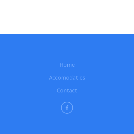
Home
Accomodaties
Contact