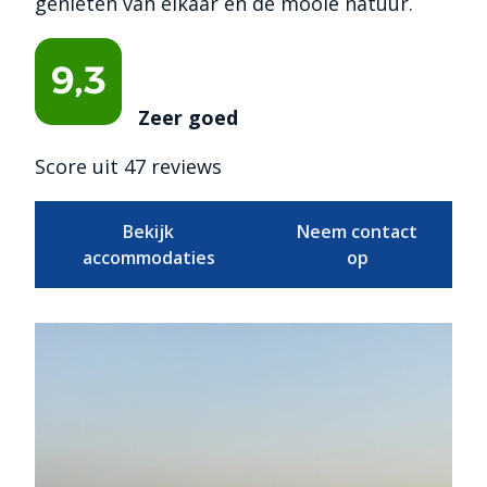
genieten van elkaar en de mooie natuur.
Zeer goed
Score uit 47 reviews
Bekijk
Neem contact
accommodaties
op