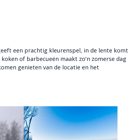
 geeft een prachtig kleurenspel, in de lente komt
en koken of barbecueën maakt zo'n zomerse dag
k komen genieten van de locatie en het