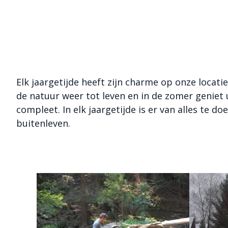
Elk jaargetijde heeft zijn charme op onze locati
de natuur weer tot leven en in de zomer genie
compleet. In elk jaargetijde is er van alles te 
buitenleven.