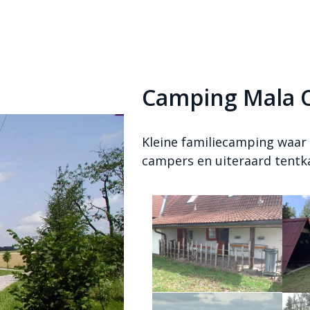
Camping Mala 
Kleine familiecamping waar 
campers en uiteraard tent