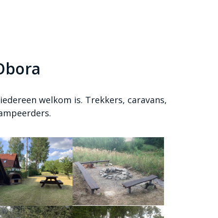
Obora
iedereen welkom is. Trekkers, caravans,
kampeerders.