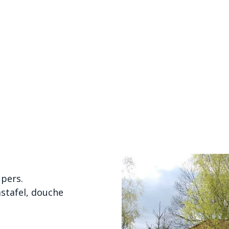
 pers.
stafel, douche