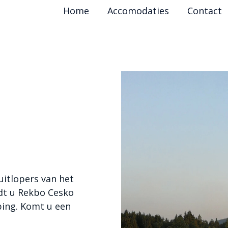
Home
Accomodaties
Contact
uitlopers van het
dt u Rekbo Cesko
ping. Komt u een