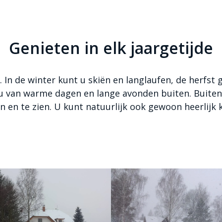
Genieten in elk jaargetijde
e. In de winter kunt u skiën en langlaufen, de herfst
t u van warme dagen en lange avonden buiten. Buit
doen en te zien. U kunt natuurlijk ook gewoon heerlij