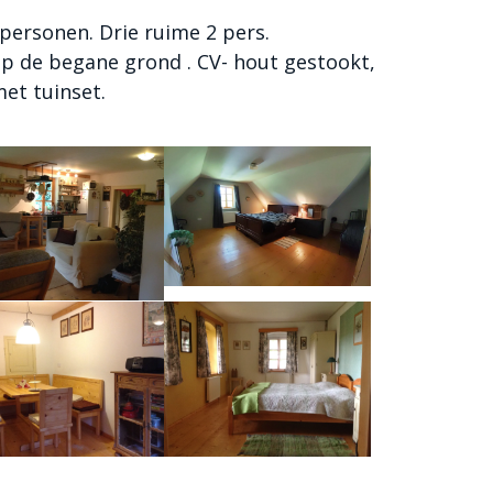
personen. Drie ruime 2 pers.
p de begane grond . CV- hout gestookt,
et tuinset.
euken boederij